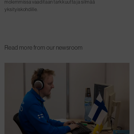
molemmissa vaaditaan tarkkuutta ja silmää
yksityiskohdille.
Read more from our newsroom