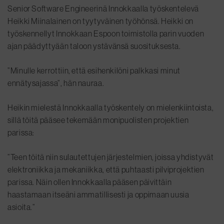
Senior Software Engineerinä Innokkaalla työskentelevä
Heikki Miinalainen on tyytyväinen työhönsä. Heikki on
työskennellyt Innokkaan Espoon toimistolla parin vuoden
ajan päädyttyään taloon ystävänsä suosituksesta.
”Minulle kerrottiin, että esihenkilöni palkkasi minut
ennätysajassa”, hän nauraa.
Heikin mielestä Innokkaalla työskentely on mielenkiintoista,
sillä töitä pääsee tekemään monipuolisten projektien
parissa:
”Teen töitä niin sulautettujen järjestelmien, joissa yhdistyvät
elektroniikka ja mekaniikka, että puhtaasti pilviprojektien
parissa. Näin ollen Innokkaalla pääsen päivittäin
haastamaan itseäni ammatillisesti ja oppimaan uusia
asioita.”