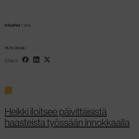
etusivu
/
ura
15.10.2024
|
Share
Heikki iloitsee päivittäisistä
haasteista työssään Innokkaalla